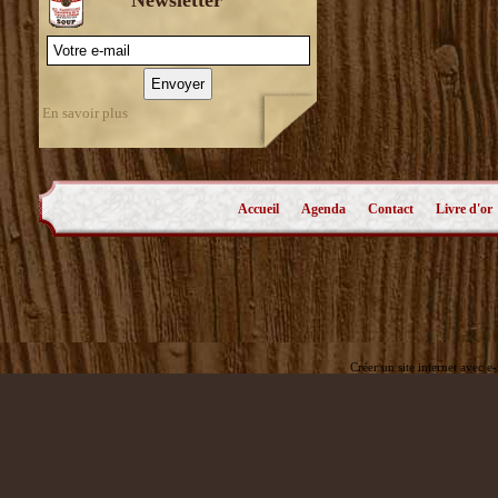
En savoir plus
Accueil
Agenda
Contact
Livre d'or
Créer un site internet avec e