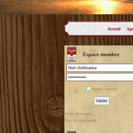
Accueil
Ag
Espace membre
Rester connecté
Créer un compte
Mot de passe perdu ?