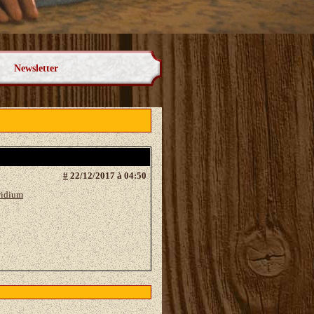
Newsletter
#
22/12/2017 à 04:50
ridium