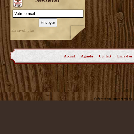
En savoir plus
Accueil
Agenda
Contact
Livre d'or
Créer un site internet avec e