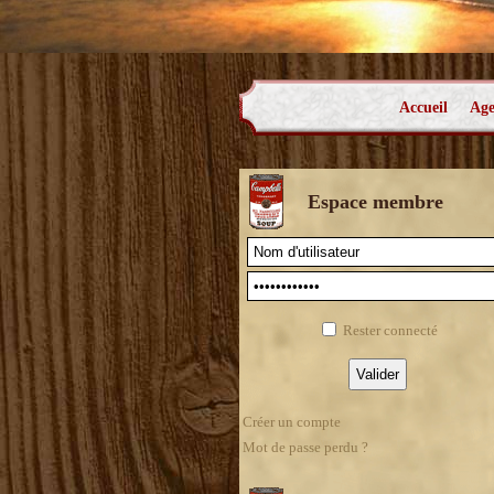
Accueil
Ag
Espace membre
Rester connecté
Créer un compte
Mot de passe perdu ?