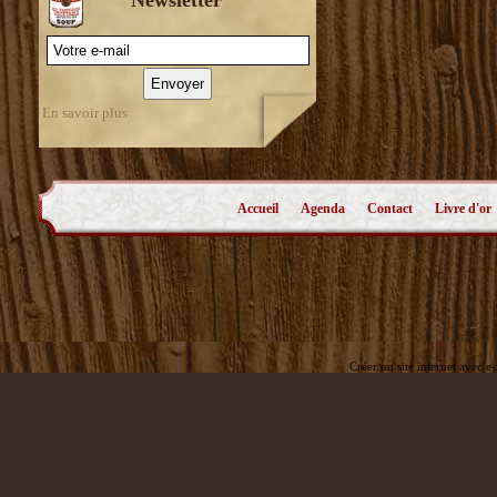
En savoir plus
Accueil
Agenda
Contact
Livre d'or
Créer un site internet avec e