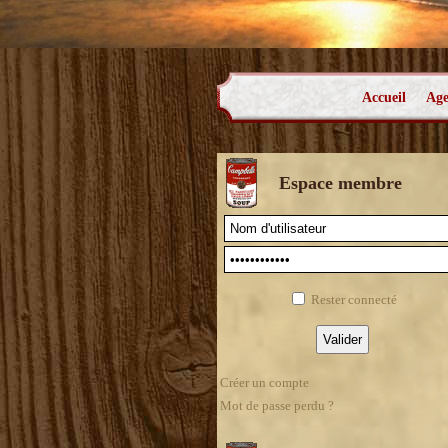
Accueil
Ag
Espace membre
Rester connecté
Créer un compte
Mot de passe perdu ?