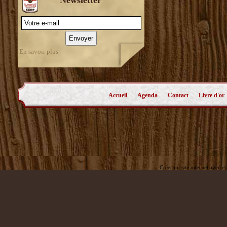
En savoir plus
Accueil
Agenda
Contact
Livre d'or
Créer un site internet avec e