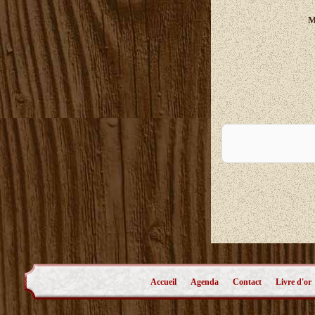
M
A
Accueil
Agenda
Contact
Livre d'or