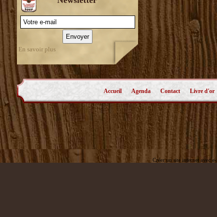
En savoir plus
Accueil
Agenda
Contact
Livre d'or
Créer un site internet avec e