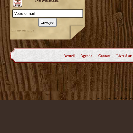
En savoir plus
Accueil
Agenda
Contact
Livre d'or
Créer un site internet avec e