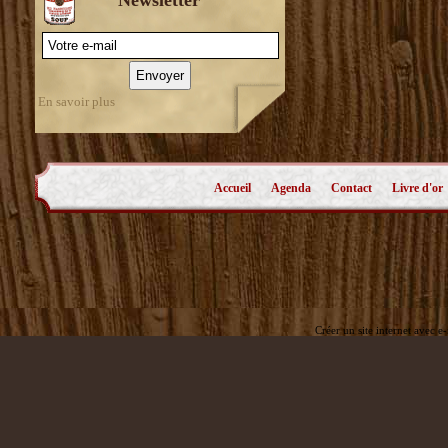
En savoir plus
Accueil
Agenda
Contact
Livre d'or
Créer un site internet avec e