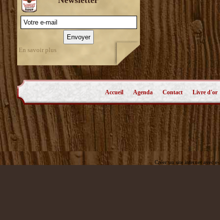
En savoir plus
Accueil
Agenda
Contact
Livre d'or
Créer un site internet avec e