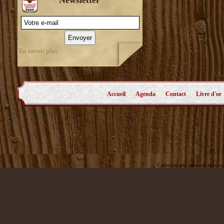
En savoir plus
Accueil
Agenda
Contact
Livre d'or
Créer un site internet avec e