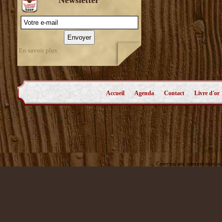
En savoir plus
Accueil
Agenda
Contact
Livre d'or
Créer un site internet avec e