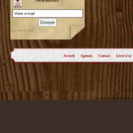
En savoir plus
Accueil
Agenda
Contact
Livre d'or
Créer un site internet avec e