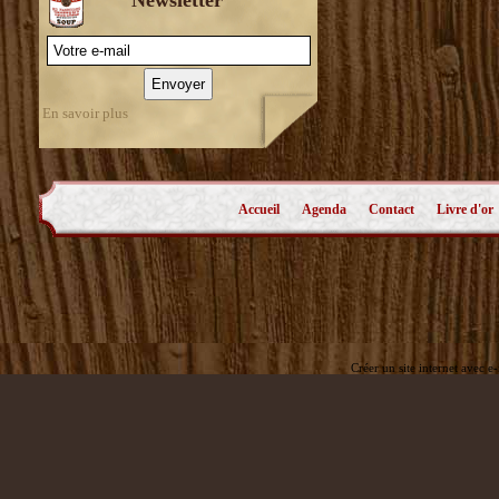
En savoir plus
Accueil
Agenda
Contact
Livre d'or
Créer un site internet avec e