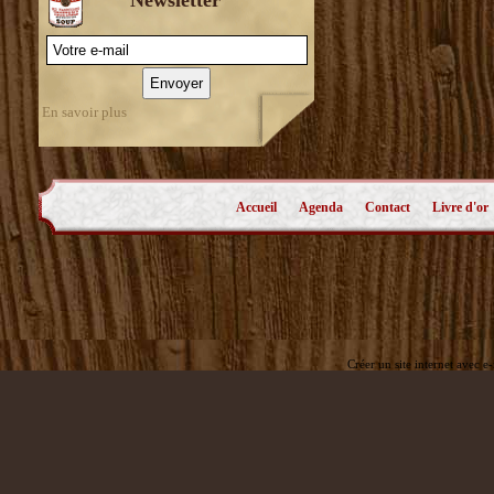
En savoir plus
Accueil
Agenda
Contact
Livre d'or
Créer un site internet avec e