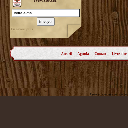
En savoir plus
Accueil
Agenda
Contact
Livre d'or
Créer un site internet avec e