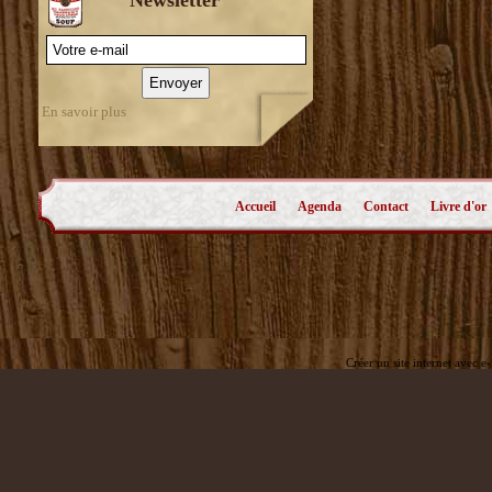
En savoir plus
Accueil
Agenda
Contact
Livre d'or
Créer un site internet avec e