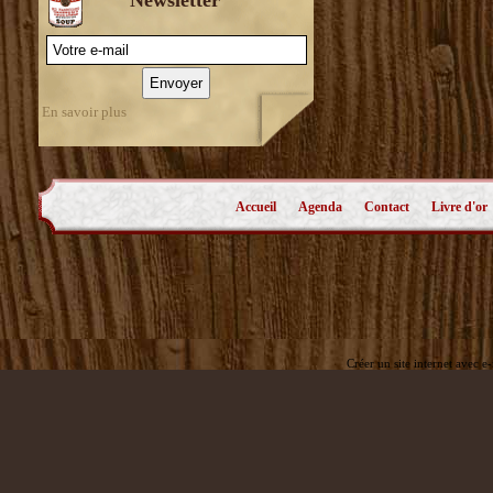
En savoir plus
Accueil
Agenda
Contact
Livre d'or
Créer un site internet avec e