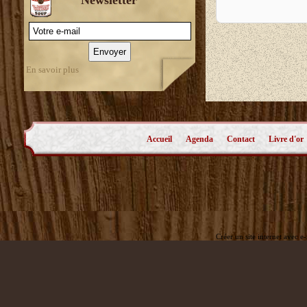
En savoir plus
Accueil
Agenda
Contact
Livre d'or
Créer un site internet avec e