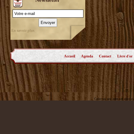
En savoir plus
Accueil
Agenda
Contact
Livre d'or
Créer un site internet avec e